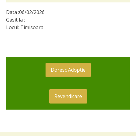
Data :
06/02/2026
Gasit la :
Locul:
Timisoara
Doresc Adoptie
Revendicare