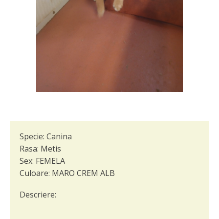
Specie:
Canina
Rasa:
Metis
Sex:
FEMELA
Culoare:
MARO CREM ALB
Descriere: