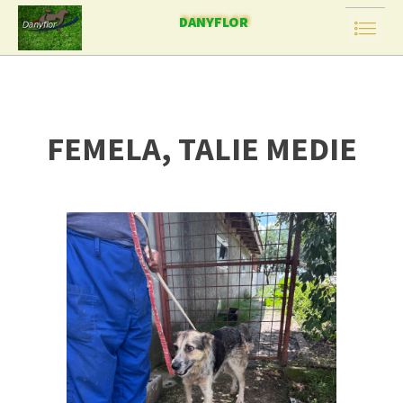
DANYFLOR
FEMELA, TALIE MEDIE