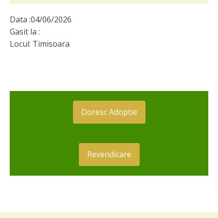
Data :
04/06/2026
Gasit la :
Locul:
Timisoara
Doresc Adoptie
Revendicare