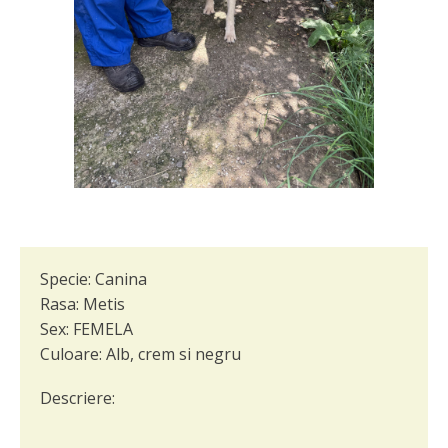
Specie:
Canina
Rasa:
Metis
Sex:
FEMELA
Culoare:
Alb, crem si negru
Descriere: