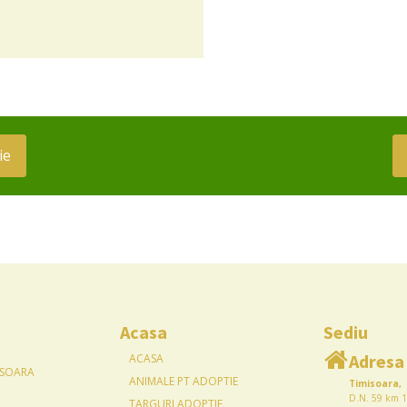
ie
Acasa
Sediu
Adresa
ACASA
ISOARA
ANIMALE PT ADOPTIE
Timisoara,
D.N. 59 km 1
TARGURI ADOPTIE