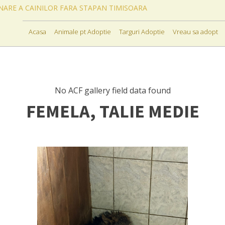
ONARE A CAINILOR FARA STAPAN TIMISOARA
Acasa
Animale pt Adoptie
Targuri Adoptie
Vreau sa adopt
No ACF gallery field data found
FEMELA, TALIE MEDIE