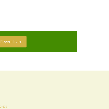
Revendicare
2+200 ,