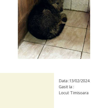
Data :
13/02/2024
Gasit la :
Locul:
Timisoara