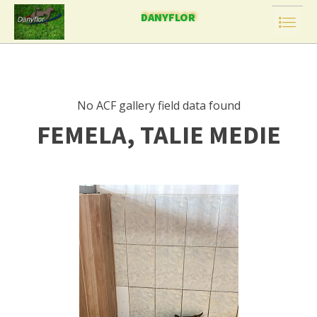
DANYFLOR
No ACF gallery field data found
FEMELA, TALIE MEDIE