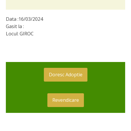
Data :
16/03/2024
Gasit la :
Locul:
GIROC
Doresc Adoptie
Revendicare