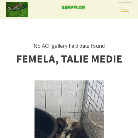
DANYFLOR
No ACF gallery field data found
FEMELA, TALIE MEDIE