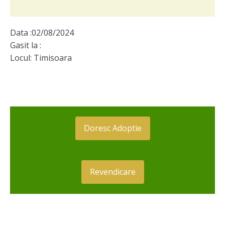
Data :
02/08/2024
Gasit la :
Locul:
Timisoara
Doresc Adoptie
Revendicare