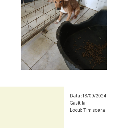
Data :
18/09/2024
Gasit la :
Locul:
Timisoara