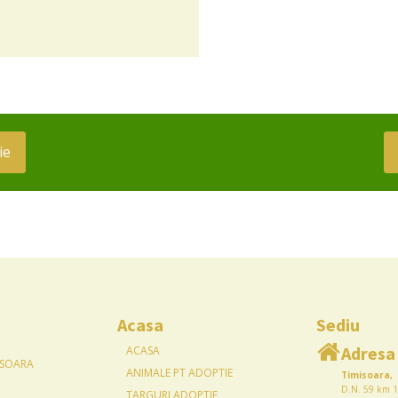
ie
Acasa
Sediu
Adresa
ACASA
ISOARA
ANIMALE PT ADOPTIE
Timisoara,
D.N. 59 km 1
TARGURI ADOPTIE