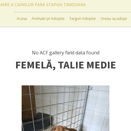
ONARE A CAINILOR FARA STAPAN TIMISOARA
Acasa
Animale pt Adoptie
Targuri Adoptie
Vreau sa adopt
No ACF gallery field data found
FEMELĂ, TALIE MEDIE