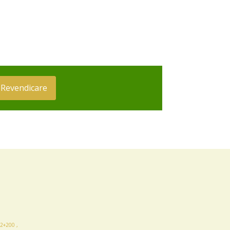
Revendicare
2+200 ,