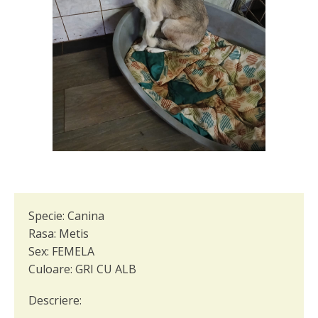
Specie:
Canina
Rasa:
Metis
Sex:
FEMELA
Culoare:
GRI CU ALB
Descriere: