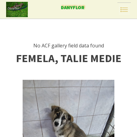
DANYFLOR
No ACF gallery field data found
FEMELA, TALIE MEDIE