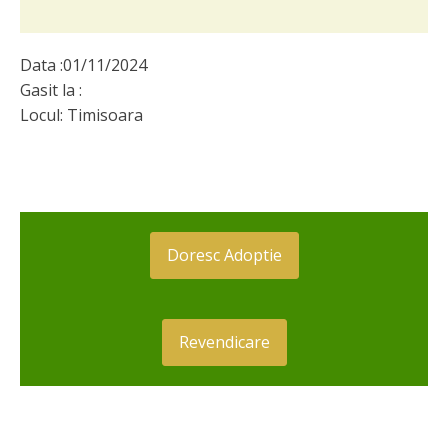
Data :
01/11/2024
Gasit la :
Locul:
Timisoara
Doresc Adoptie
Revendicare