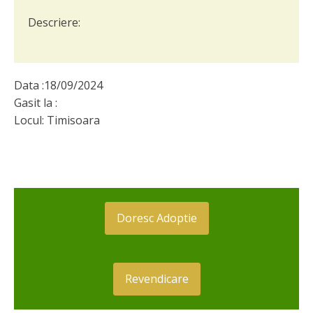
Descriere:
Data :
18/09/2024
Gasit la :
Locul:
Timisoara
Doresc Adoptie
Revendicare