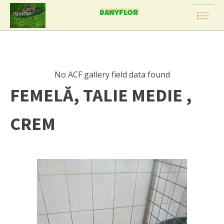
DANYFLOR
No ACF gallery field data found
FEMELĂ, TALIE MEDIE ,
CREM