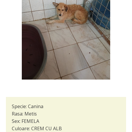
Specie:
Canina
Rasa:
Metis
Sex:
FEMELA
Culoare:
CREM CU ALB