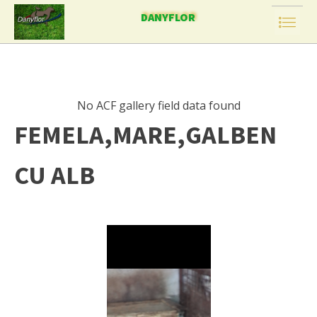
DANYFLOR
No ACF gallery field data found
FEMELA,MARE,GALBEN
CU ALB