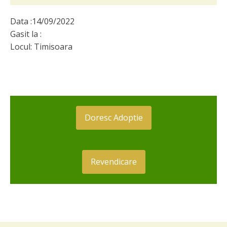
Data :
14/09/2022
Gasit la :
Locul:
Timisoara
Doresc Adoptie
Revendicare