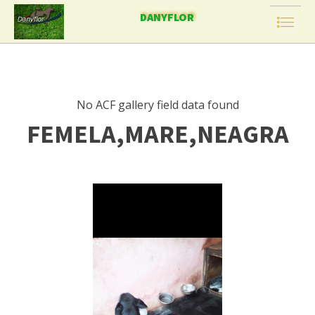
DANYFLOR
No ACF gallery field data found
FEMELA,MARE,NEAGRA