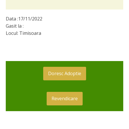
Data :
17/11/2022
Gasit la :
Locul:
Timisoara
Doresc Adoptie
Revendicare