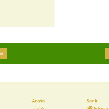
ie
Acasa
Sediu
Adresa
ACASA