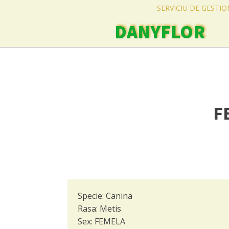
SERVICIU DE GESTI
DANYFLOR
F
Specie:
Canina
Rasa:
Metis
Sex:
FEMELA