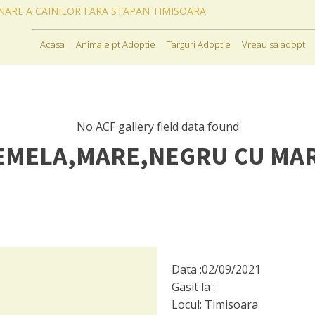
ONARE A CAINILOR FARA STAPAN TIMISOARA
Acasa
Animale pt Adoptie
Targuri Adoptie
Vreau sa adopt
No ACF gallery field data found
EMELA,MARE,NEGRU CU MA
Data :
02/09/2021
Gasit la :
Locul:
Timisoara