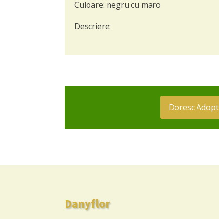
Culoare:
negru cu maro
Descriere:
Doresc Adopt
Danyflor