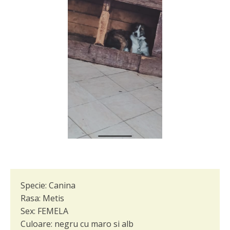
Specie:
Canina
Rasa:
Metis
Sex:
FEMELA
Culoare:
negru cu maro si alb