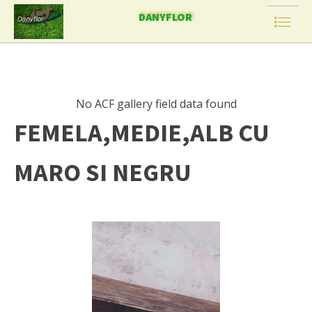
DANYFLOR
No ACF gallery field data found
FEMELA,MEDIE,ALB CU
MARO SI NEGRU