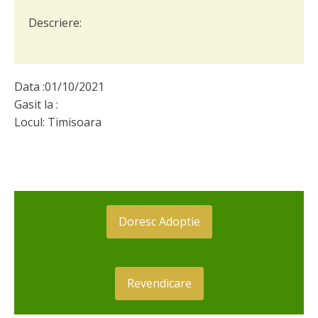
Descriere:
Data :
01/10/2021
Gasit la :
Locul:
Timisoara
Doresc Adoptie
Revendicare