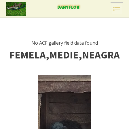
DANYFLOR
No ACF gallery field data found
FEMELA,MEDIE,NEAGRA