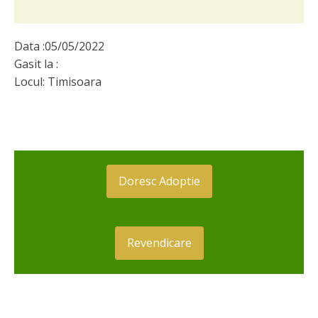
Data :
05/05/2022
Gasit la :
Locul:
Timisoara
Doresc Adoptie
Revendicare