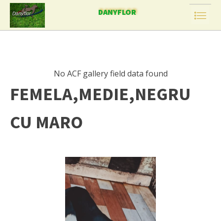
DANYFLOR
No ACF gallery field data found
FEMELA,MEDIE,NEGRU
CU MARO