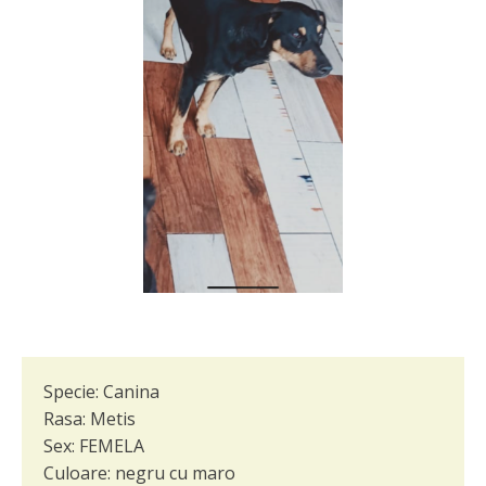
Specie:
Canina
Rasa:
Metis
Sex:
FEMELA
Culoare:
negru cu maro