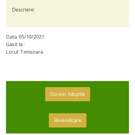
Descriere:
Data :
05/10/2021
Gasit la :
Locul:
Timisoara
Doresc Adoptie
Revendicare