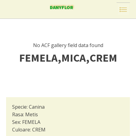
DANYFLOR
No ACF gallery field data found
FEMELA,MICA,CREM
Specie:
Canina
Rasa:
Metis
Sex:
FEMELA
Culoare:
CREM