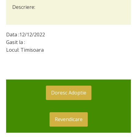
Descriere:
Data :
12/12/2022
Gasit la :
Locul:
Timisoara
Doresc Adoptie
Revendicare