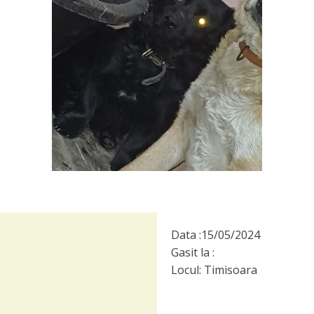
Data :
15/05/2024
Gasit la :
Locul:
Timisoara