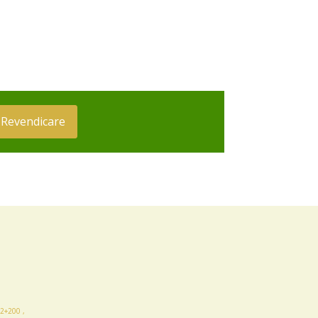
Revendicare
2+200 ,