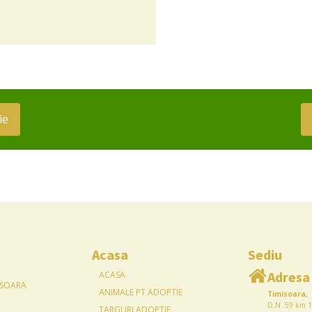
ie
Acasa
Sediu
Adresa
ACASA
ISOARA
ANIMALE PT ADOPTIE
Timisoara,
D.N. 59 km 1
TARGURI ADOPTIE