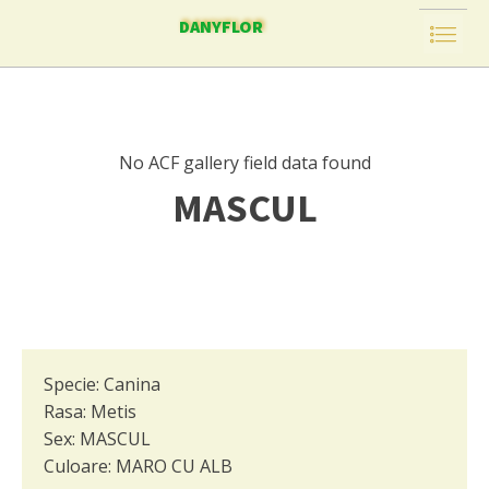
DANYFLOR
No ACF gallery field data found
MASCUL
Specie:
Canina
Rasa:
Metis
Sex:
MASCUL
Culoare:
MARO CU ALB