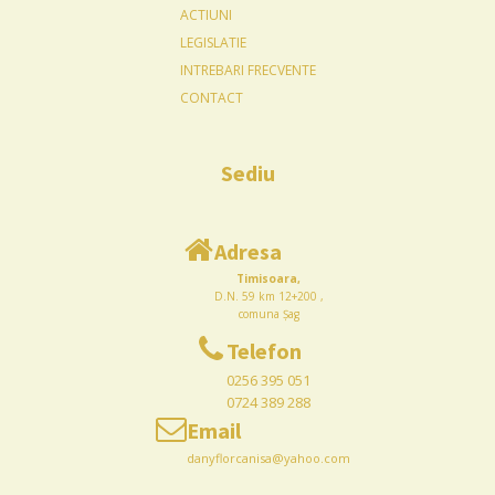
ACTIUNI
LEGISLATIE
INTREBARI FRECVENTE
CONTACT
Sediu
Adresa
Timisoara,
D.N. 59 km 12+200 ,
comuna Șag
Telefon
0256 395 051
0724 389 288
Email
danyflorcanisa@yahoo.com