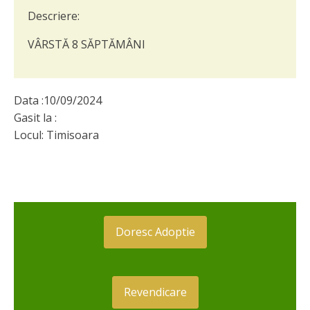
Descriere:
VÂRSTĂ 8 SĂPTĂMÂNI
Data :
10/09/2024
Gasit la :
Locul:
Timisoara
Doresc Adoptie
Revendicare