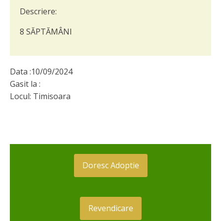
Descriere:
8 SĂPTĂMÂNI
Data :
10/09/2024
Gasit la :
Locul:
Timisoara
Doresc Adoptie
Revendicare