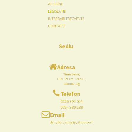
ACTIUNI
LEGISLATIE
INTREBARI FRECVENTE
CONTACT
Sediu
Adresa
Timisoara,
D.N. 59 km 12+200 ,
comuna Șag
Telefon
0256 395 051
0724 389 288
Email
danyflorcanisa@yahoo.com