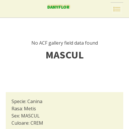
DANYFLOR
No ACF gallery field data found
MASCUL
Specie:
Canina
Rasa:
Metis
Sex:
MASCUL
Culoare:
CREM