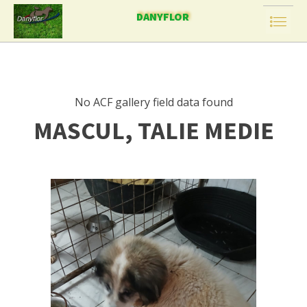
DANYFLOR
No ACF gallery field data found
MASCUL, TALIE MEDIE