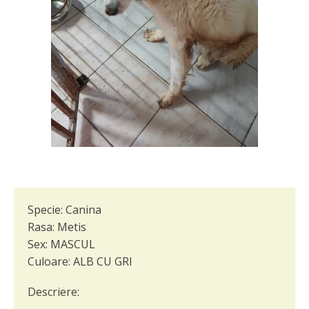
Specie:
Canina
Rasa:
Metis
Sex:
MASCUL
Culoare:
ALB CU GRI
Descriere: