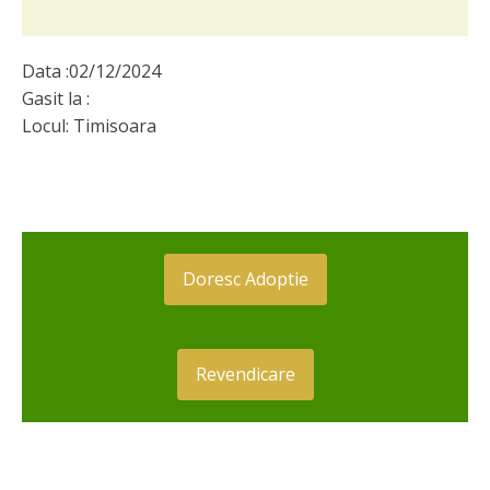
Data :
02/12/2024
Gasit la :
Locul:
Timisoara
Doresc Adoptie
Revendicare