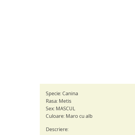
Specie:
Canina
Rasa:
Metis
Sex:
MASCUL
Culoare:
Maro cu alb
Descriere: