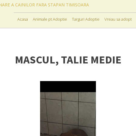
ONARE A CAINILOR FARA STAPAN TIMISOARA
Acasa
Animale pt Adoptie
Targuri Adoptie
Vreau sa adopt
MASCUL, TALIE MEDIE