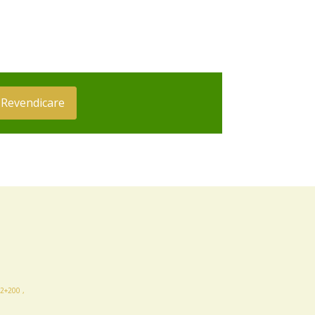
Revendicare
2+200 ,