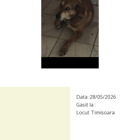
Data :
28/05/2026
Gasit la :
Locul:
Timisoara