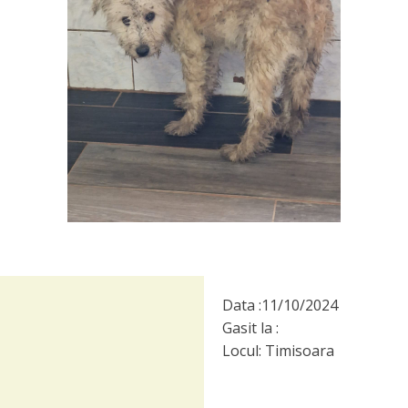
Data :
11/10/2024
Gasit la :
Locul:
Timisoara