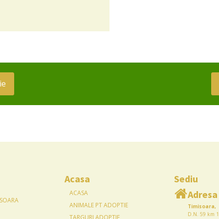
ie
Acasa
Sediu
Adresa
ACASA
ISOARA
ANIMALE PT ADOPTIE
Timisoara,
D.N. 59 km 1
TARGURI ADOPTIE