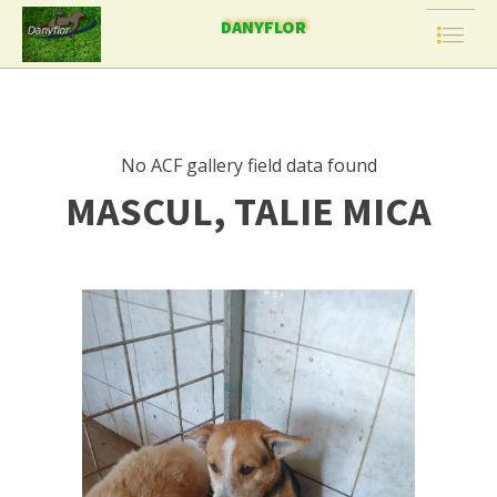
DANYFLOR
No ACF gallery field data found
MASCUL, TALIE MICA