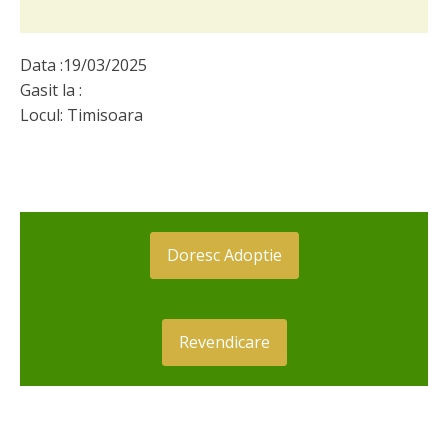
Data :
19/03/2025
Gasit la :
Locul:
Timisoara
Doresc Adoptie
Revendicare