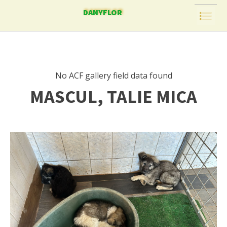
DANYFLOR
No ACF gallery field data found
MASCUL, TALIE MICA