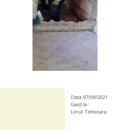
Data :
07/09/2021
Gasit la :
Locul:
Timisoara