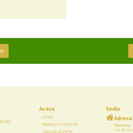
ie
Acasa
Sediu
Adresa
ACASA
ISOARA
ANIMALE PT ADOPTIE
Timisoara,
D.N. 59 km 1
TARGURI ADOPTIE