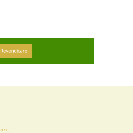
Revendicare
2+200 ,