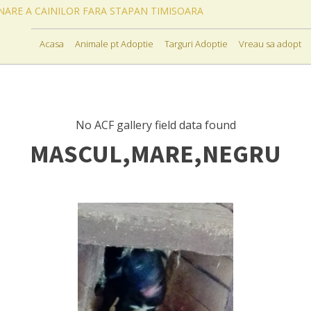
ONARE A CAINILOR FARA STAPAN TIMISOARA
Acasa
Animale pt Adoptie
Targuri Adoptie
Vreau sa adopt
No ACF gallery field data found
MASCUL,MARE,NEGRU