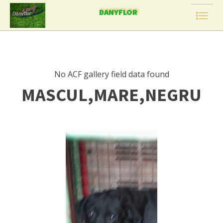
DANYFLOR
No ACF gallery field data found
MASCUL,MARE,NEGRU