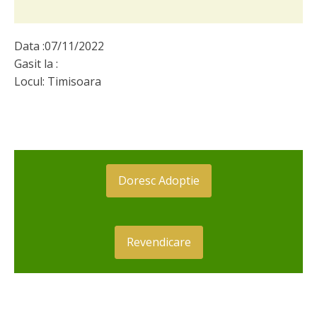
Data :
07/11/2022
Gasit la :
Locul:
Timisoara
Doresc Adoptie
Revendicare