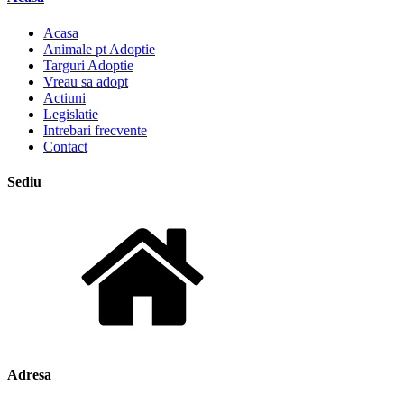
Acasa
Animale pt Adoptie
Targuri Adoptie
Vreau sa adopt
Actiuni
Legislatie
Intrebari frecvente
Contact
Sediu
Adresa