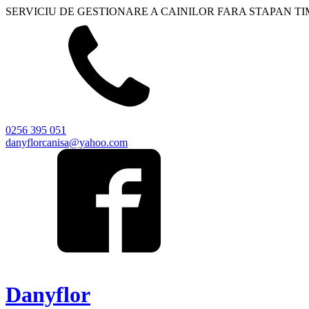
SERVICIU DE GESTIONARE A CAINILOR FARA STAPAN T
0256 395 051
danyflorcanisa@yahoo.com
Danyflor