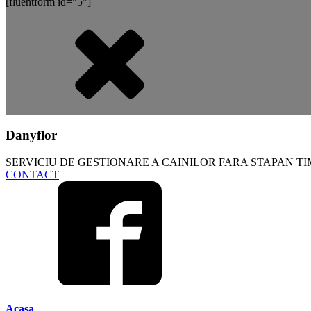
[fluentform id="5"]
Danyflor
SERVICIU DE GESTIONARE A CAINILOR FARA STAPAN T
CONTACT
Acasa