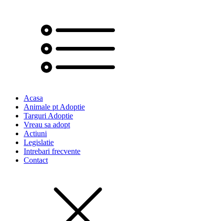
Acasa
Animale pt Adoptie
Targuri Adoptie
Vreau sa adopt
Actiuni
Legislatie
Intrebari frecvente
Contact