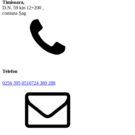
Timisoara,
D.N. 59 km 12+200 ,
comuna Șag
Telefon
0256 395 051
0724 389 288