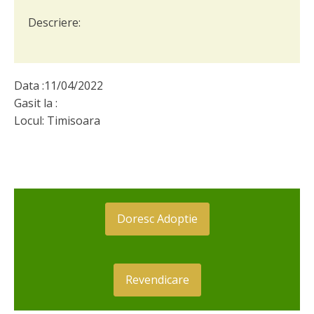
Descriere:
Data :
11/04/2022
Gasit la :
Locul:
Timisoara
Doresc Adoptie
Revendicare