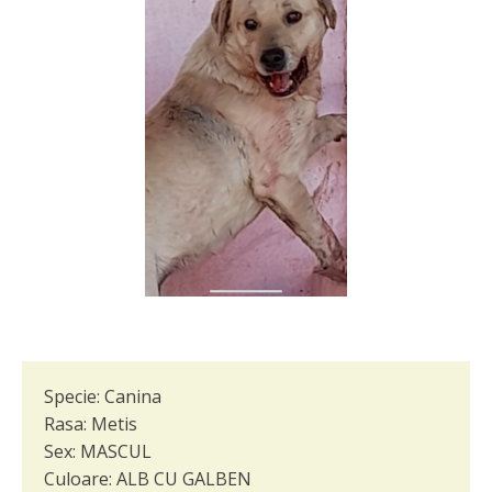
Specie:
Canina
Rasa:
Metis
Sex:
MASCUL
Culoare:
ALB CU GALBEN