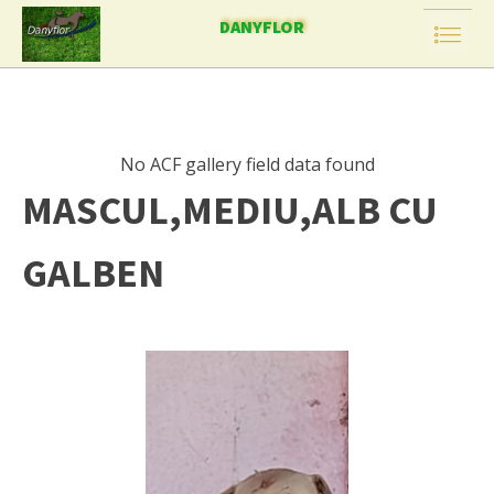
DANYFLOR
No ACF gallery field data found
MASCUL,MEDIU,ALB CU
GALBEN