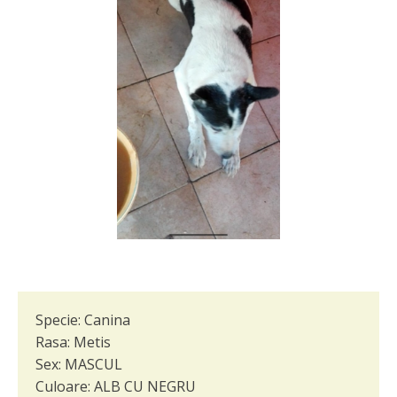
Specie:
Canina
Rasa:
Metis
Sex:
MASCUL
Culoare:
ALB CU NEGRU