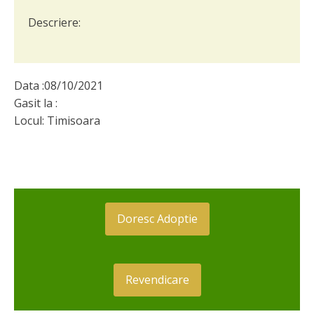
Descriere:
Data :
08/10/2021
Gasit la :
Locul:
Timisoara
Doresc Adoptie
Revendicare