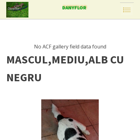
DANYFLOR
No ACF gallery field data found
MASCUL,MEDIU,ALB CU
NEGRU