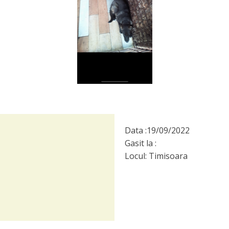
Data :
19/09/2022
Gasit la :
Locul:
Timisoara