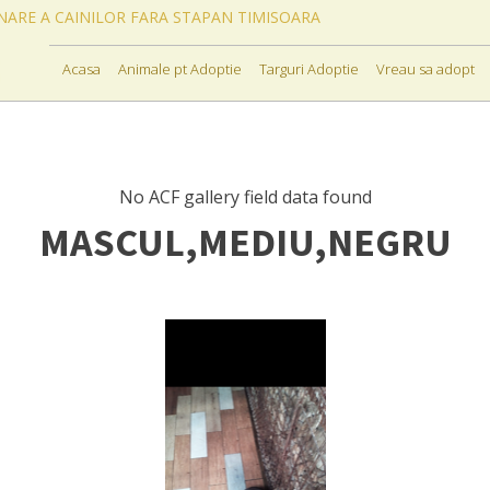
ONARE A CAINILOR FARA STAPAN TIMISOARA
Acasa
Animale pt Adoptie
Targuri Adoptie
Vreau sa adopt
No ACF gallery field data found
MASCUL,MEDIU,NEGRU