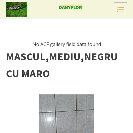
DANYFLOR
No ACF gallery field data found
MASCUL,MEDIU,NEGRU
CU MARO