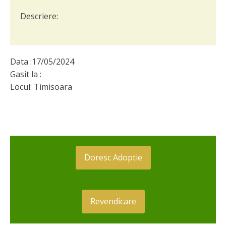
Descriere:
Data :
17/05/2024
Gasit la :
Locul:
Timisoara
Doresc Adoptie
Revendicare