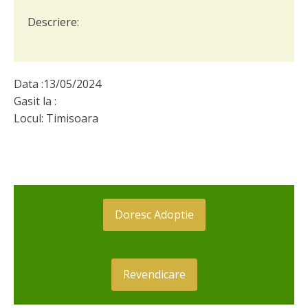
Descriere:
Data :
13/05/2024
Gasit la :
Locul:
Timisoara
Doresc Adoptie
Revendicare