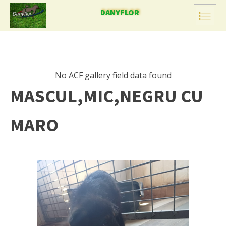
DANYFLOR
No ACF gallery field data found
MASCUL,MIC,NEGRU CU
MARO