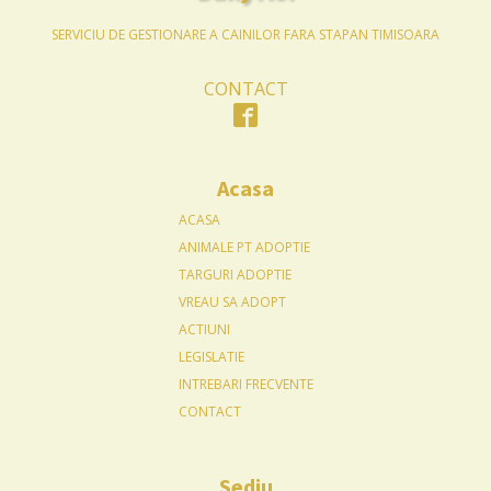
SERVICIU DE GESTIONARE A CAINILOR FARA STAPAN TIMISOARA
CONTACT
Acasa
ACASA
ANIMALE PT ADOPTIE
TARGURI ADOPTIE
VREAU SA ADOPT
ACTIUNI
LEGISLATIE
INTREBARI FRECVENTE
CONTACT
Sediu