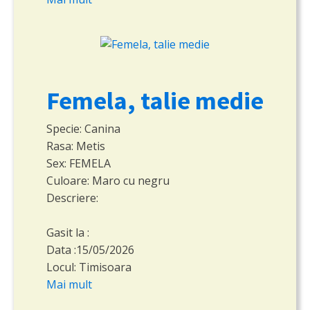
Femela, talie medie
Specie:
Canina
Rasa:
Metis
Sex:
FEMELA
Culoare:
Maro cu negru
Descriere:
Gasit la :
Data :
15/05/2026
Locul:
Timisoara
Mai mult