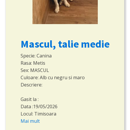
Mascul, talie medie
Specie:
Canina
Rasa:
Metis
Sex:
MASCUL
Culoare:
Alb cu negru si maro
Descriere:
Gasit la :
Data :
19/05/2026
Locul:
Timisoara
Mai mult