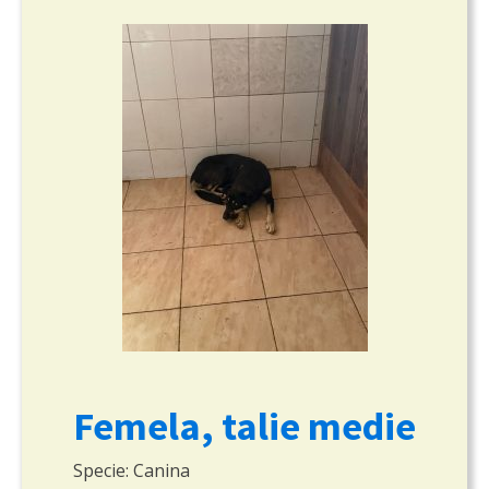
Femela, talie medie
Specie:
Canina