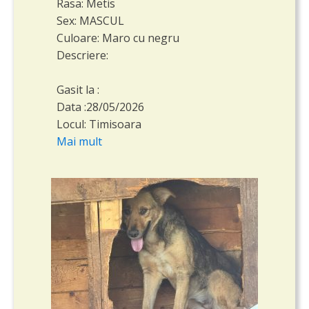
Rasa:
Metis
Sex:
MASCUL
Culoare:
Maro cu negru
Descriere:
Gasit la :
Data :
28/05/2026
Locul:
Timisoara
Mai mult