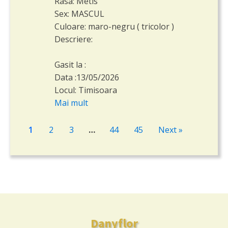
Rasa:
Metis
Sex:
MASCUL
Culoare:
maro-negru ( tricolor )
Descriere:
Gasit la :
Data :
13/05/2026
Locul:
Timisoara
Mai mult
1
2
3
…
44
45
Next »
Danyflor